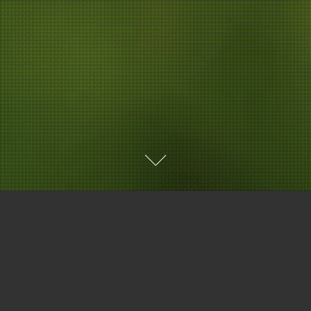
JIMPEX
JIMPEX
Jimpexは、日本とヨーロッパ間でのスポーツマ
ーケティング業務とメディア関連業務を主に行