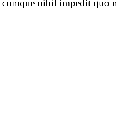
cumque nihil impedit quo m